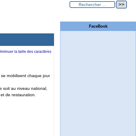
FaceBook
i se mobilisent chaque jour
soit au niveau national,
et de restauration.