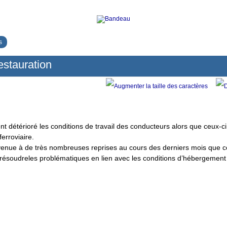
s
estauration
ent détérioré les conditions de travail des conducteurs alors que ceux-c
erroviaire.
nue à de très nombreuses reprises au cours des derniers mois que ce 
résoudreles problématiques en lien avec les conditions d’hébergement 