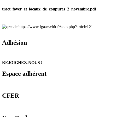
tract_foyer_et_locaux_de_coupures_2_novembre.pdf
Adhésion
REJOIGNEZ-NOUS !
Espace adhérent
CFER