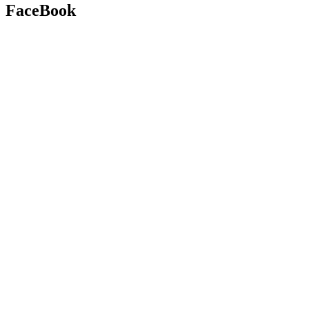
FaceBook