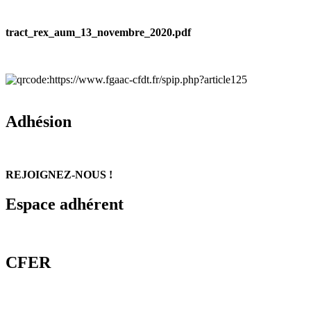
tract_rex_aum_13_novembre_2020.pdf
Adhésion
REJOIGNEZ-NOUS !
Espace adhérent
CFER