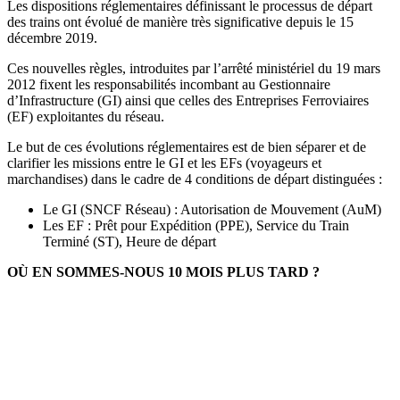
Les dispositions réglementaires définissant le processus de départ
des trains ont évolué de manière très significative depuis le 15
décembre 2019.
Ces nouvelles règles, introduites par l’arrêté ministériel du 19 mars
2012 fixent les responsabilités incombant au Gestionnaire
d’Infrastructure (GI) ainsi que celles des Entreprises Ferroviaires
(EF) exploitantes du réseau.
Le but de ces évolutions réglementaires est de bien séparer et de
clarifier les missions entre le GI et les EFs (voyageurs et
marchandises) dans le cadre de 4 conditions de départ distinguées :
Le GI (SNCF Réseau) : Autorisation de Mouvement (AuM)
Les EF : Prêt pour Expédition (PPE), Service du Train
Terminé (ST), Heure de départ
OÙ EN SOMMES-NOUS 10 MOIS PLUS TARD ?