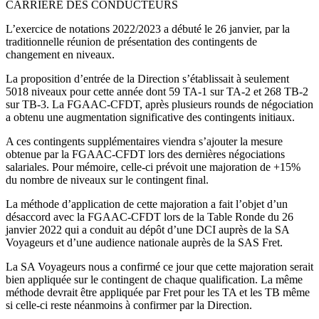
CARRIÈRE DES CONDUCTEURS
L’exercice de notations 2022/2023 a débuté le 26 janvier, par la
traditionnelle réunion de présentation des contingents de
changement en niveaux.
La proposition d’entrée de la Direction s’établissait à seulement
5018 niveaux pour cette année dont 59 TA-1 sur TA-2 et 268 TB-2
sur TB-3. La FGAAC-CFDT, après plusieurs rounds de négociation
a obtenu une augmentation significative des contingents initiaux.
A ces contingents supplémentaires viendra s’ajouter la mesure
obtenue par la FGAAC-CFDT lors des dernières négociations
salariales. Pour mémoire, celle-ci prévoit une majoration de +15%
du nombre de niveaux sur le contingent final.
La méthode d’application de cette majoration a fait l’objet d’un
désaccord avec la FGAAC-CFDT lors de la Table Ronde du 26
janvier 2022 qui a conduit au dépôt d’une DCI auprès de la SA
Voyageurs et d’une audience nationale auprès de la SAS Fret.
La SA Voyageurs nous a confirmé ce jour que cette majoration serait
bien appliquée sur le contingent de chaque qualification. La même
méthode devrait être appliquée par Fret pour les TA et les TB même
si celle-ci reste néanmoins à confirmer par la Direction.