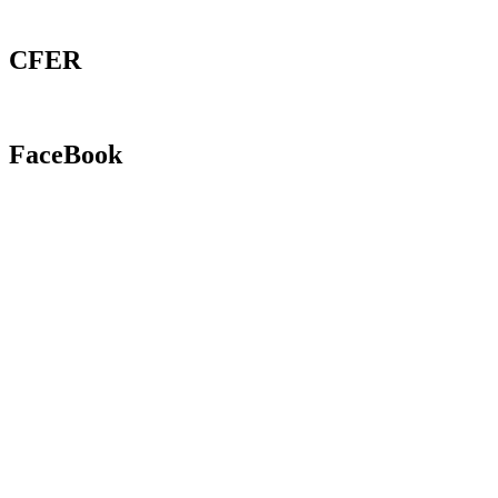
CFER
FaceBook