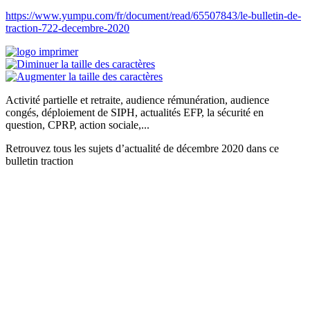
https://www.yumpu.com/fr/document/read/65507843/le-bulletin-de-
traction-722-decembre-2020
Activité partielle et retraite, audience rémunération, audience
congés, déploiement de SIPH, actualités EFP, la sécurité en
question, CPRP, action sociale,...
Retrouvez tous les sujets d’actualité de décembre 2020 dans ce
bulletin traction