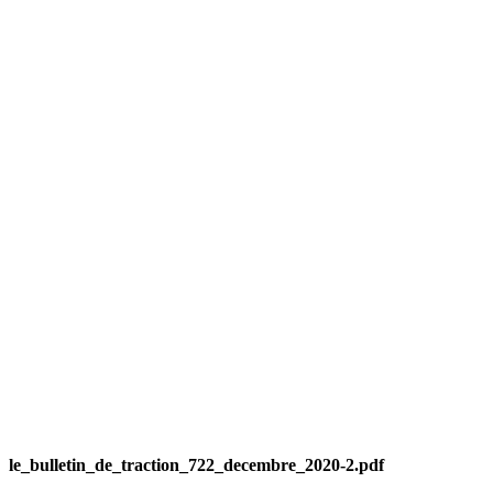
le_bulletin_de_traction_722_decembre_2020-2.pdf