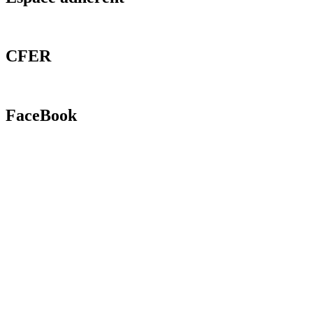
CFER
FaceBook