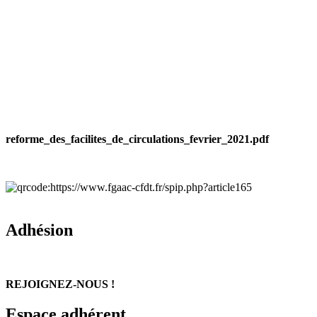
reforme_des_facilites_de_circulations_fevrier_2021.pdf
Adhésion
REJOIGNEZ-NOUS !
Espace adhérent