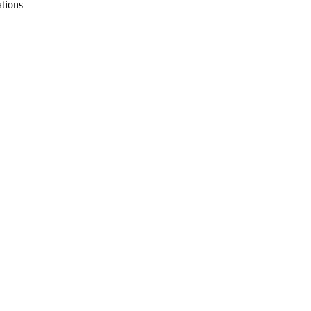
tions