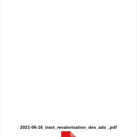
2021-06-16_tract_revalorisation_des_adc_.pdf