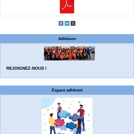
Adhésion
REJOIGNEZ-NOUS !
Espace adhérent