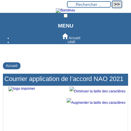
MENU
Accueil
UNR
Accueil
Courrier application de l’accord NAO 2021