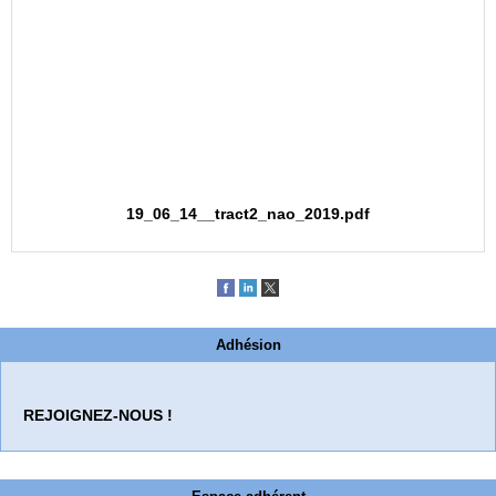
19_06_14__tract2_nao_2019.pdf
Adhésion
REJOIGNEZ-NOUS !