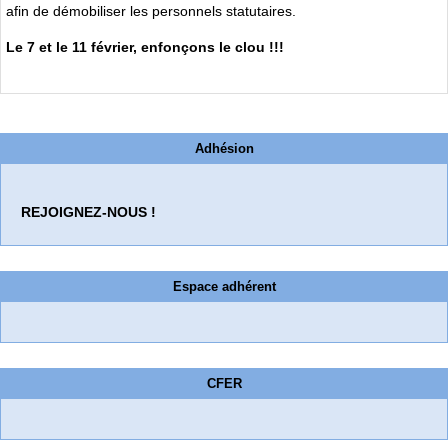
afin de démobiliser les personnels statutaires.
Le 7 et le 11 février, enfonçons le clou !!!
Adhésion
REJOIGNEZ-NOUS !
Espace adhérent
CFER