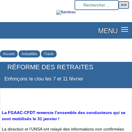
MENU
Accueil
Actualités
Tracts
RÉFORME DES RETRAITES
Enfonçons le clou les 7 et 11 février
La FGAAC-CFDT remercie l’ensemble des conducteurs qui se
sont mobilisés le 31 janvier !
La direction et l’UNSA ont relayé des informations non confirmées