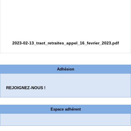
2023-02-13_tract_retraites_appel_16_fevrier_2023.pdf
Adhésion
REJOIGNEZ-NOUS !
Espace adhérent