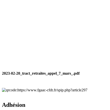
2023-02-20_tract_retraites_appel_7_mars_.pdf
Adhésion