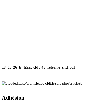
18_05_26_tr_fgaac-cfdt_4p_reforme_sncf.pdf
Adhésion