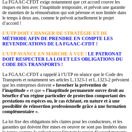
La FGAAC-CFDT exige notamment que cet accord couvre les
risques en lien avec l’inaptitude temporaire, et prévoit une garantie
de maintien de la rémunération qui soit pérenne et non limitée dans
le temps à deux ans, comme le prévoit actuellement le projet
d’accord !
L’UTP DOIT CHANGER DE STRATÉGIE ET DE
MÉTHODE AFIN DE PRENDRE EN COMPTE LES
REVENDICATIONS DE LA FGAAC-CFDT !
L’UTP AVANCE EN MARCHE À VUE !
LE PATRONAT
DOIT RESPECTER LA LOI ET LES OBLIGATIONS DU
CODE DES TRANSPORTS !
La FGAAC-CFDT a rappelé à l’UTP en séance que le Code des
Transports et notamment ses articles L.1323-1 et L.1323-2 prévoient
que les entreprises doivent
« favoriser la prévention de
l’inaptitude »
et que
« l’inaptitude permanente ouvre droit au
bénéfice d’un régime particulier de protection comportant des
prestations en espèces ou, le cas échéant, en nature et à une
possibilité de réinsertion professionnelle grâce à une formation
complémentaire »
.
La loi fixe des obligations très claires pour les conducteurs, et les
garanties qui doivent être mises en oeuvre ne sont pas limitées dans