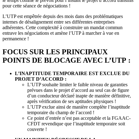
le temps comme le prévoit pour l’instant le projet d’accord transmis
pour cette séance de négociations !
L’UTP est empêtrée depuis des mois dans des problématiques
internes de désalignement entre ses différentes entreprises
adhérentes. Cette complexité à construire un mandat commun
entrave les négociations et amène l’UTP à marcher à vue en
permanence !
FOCUS SUR LES PRINCIPAUX
POINTS DE BLOCAGE AVEC L’UTP :
L’INAPTITUDE TEMPORAIRE EST EXCLUE DU
PROJET D’ACCORD :
L’UTP souhaite limiter le faible niveau de garanties
prévues dans le projet d’accord au seul cas de figure
d’un conducteur déclaré inapte de manière définitive,
après vérification de ses aptitudes physiques !
L’UTP exclue ainsi de manière complète l’inaptitude
temporaire du champ de l’accord !
Ce point d’entrée n’est pas acceptable et la FGAAC-
CFDT revendique que l’inaptitude temporaire soit
couverte !