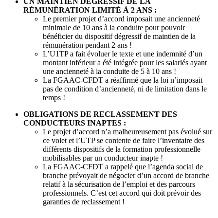
UN MAINTIEN DÉGRESSIF DE LA
RÉMUNÉRATION LIMITÉ À 2 ANS :
Le premier projet d’accord imposait une ancienneté
minimale de 10 ans à la conduite pour pouvoir
bénéficier du dispositif dégressif de maintien de la
rémunération pendant 2 ans !
L’U1TP a fait évoluer le texte et une indemnité d’un
montant inférieur a été intégrée pour les salariés ayant
une ancienneté à la conduite de 5 à 10 ans !
La FGAAC-CFDT a réaffirmé que la loi n’imposait
pas de condition d’ancienneté, ni de limitation dans le
temps !
OBLIGATIONS DE RECLASSEMENT DES
CONDUCTEURS INAPTES :
Le projet d’accord n’a malheureusement pas évolué sur
ce volet et l’UTP se contente de faire l’inventaire des
différents dispositifs de la formation professionnelle
mobilisables par un conducteur inapte !
La FGAAC-CFDT a rappelé que l’agenda social de
branche prévoyait de négocier d’un accord de branche
relatif à la sécurisation de l’emploi et des parcours
professionnels. C’est cet accord qui doit prévoir des
garanties de reclassement !