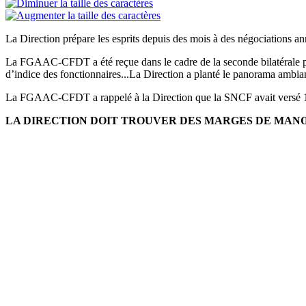
La Direction prépare les esprits depuis des mois à des négociations an
La FGAAC-CFDT a été reçue dans le cadre de la seconde bilatérale prép
d’indice des fonctionnaires...La Direction a planté le panorama ambian
La FGAAC-CFDT a rappelé à la Direction que la SNCF avait versé 1,7 mi
LA DIRECTION DOIT TROUVER DES MARGES
DE MANŒ