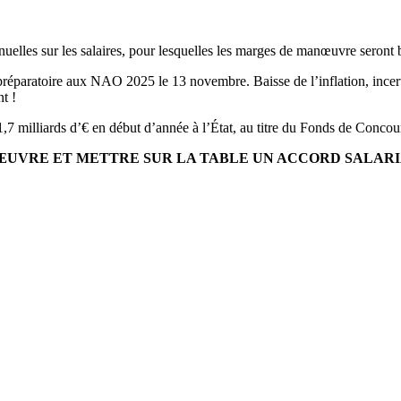
nuelles sur les salaires, pour lesquelles les marges de manœuvre seront
aratoire aux NAO 2025 le 13 novembre. Baisse de l’inflation, incertitu
t !
lliards d’€ en début d’année à l’État, au titre du Fonds de Concours e
UVRE ET METTRE SUR LA TABLE UN ACCORD SALARIA