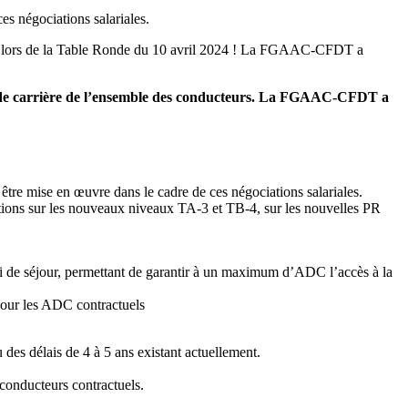
es négociations salariales.
B, lors de la Table Ronde du 10 avril 2024 ! La FGAAC-CFDT a
ent de carrière de l’ensemble des conducteurs. La FGAAC-CFDT a
re mise en œuvre dans le cadre de ces négociations salariales.
ions sur les nouveaux niveaux TA-3 et TB-4, sur les nouvelles PR
ai de séjour, permettant de garantir à un maximum d’ADC l’accès à la
 pour les ADC contractuels
es délais de 4 à 5 ans existant actuellement.
conducteurs contractuels.