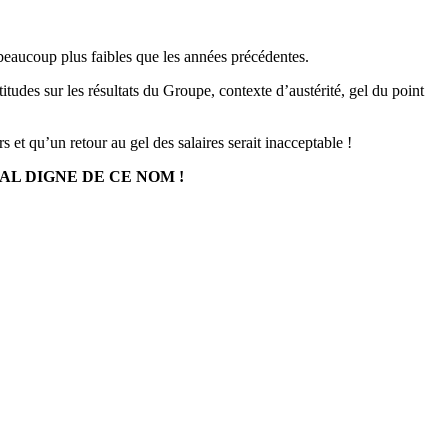
 beaucoup plus faibles que les années précédentes.
des sur les résultats du Groupe, contexte d’austérité, gel du point
t qu’un retour au gel des salaires serait inacceptable !
L DIGNE DE CE NOM !