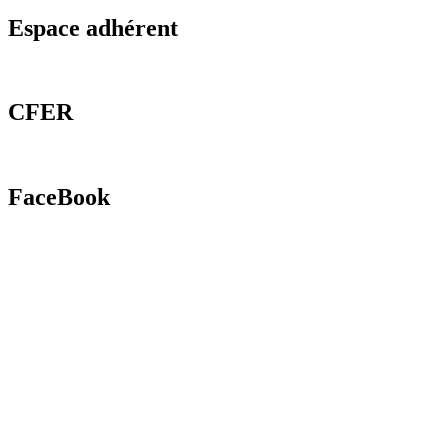
Espace adhérent
CFER
FaceBook