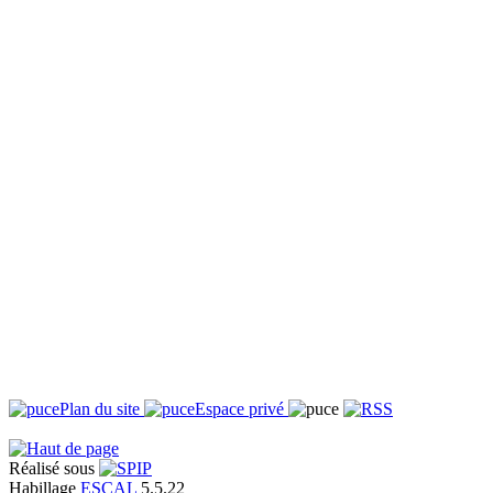
Plan du site
Espace privé
Réalisé sous
Habillage
ESCAL
5.5.22