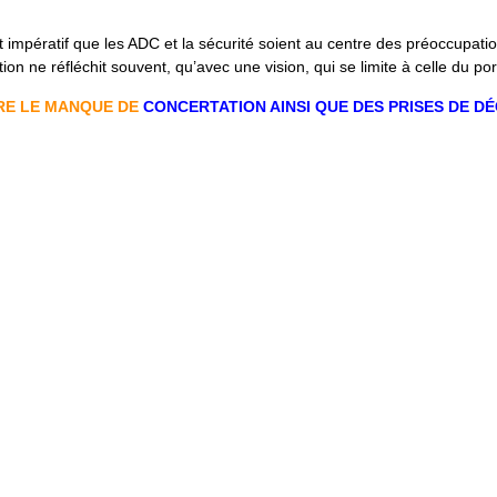
impératif que les ADC et la sécurité soient au centre des préoccupatio
on ne réfléchit souvent, qu’avec une vision, qui se limite à celle du po
RE LE MANQUE DE
CONCERTATION AINSI QUE DES PRISES DE DÉ