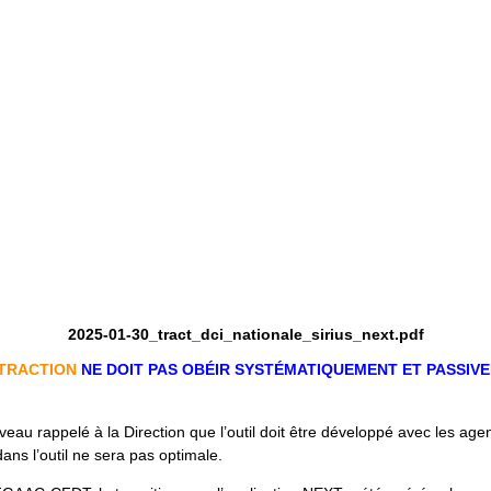
2025-01-30_tract_dci_nationale_sirius_next.pdf
 TRACTION
NE DOIT PAS OBÉIR SYSTÉMATIQUEMENT ET PASSIV
 rappelé à la Direction que l’outil doit être développé avec les age
dans l’outil ne sera pas optimale.