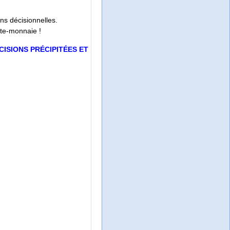
ns décisionnelles.
rte-monnaie !
CISIONS PRÉCIPITÉES ET