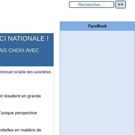
FaceBook
I NATIONALE !
AIS CHOIX AVEC
et résultent en grande
’unique perspective
ntielles en matière de