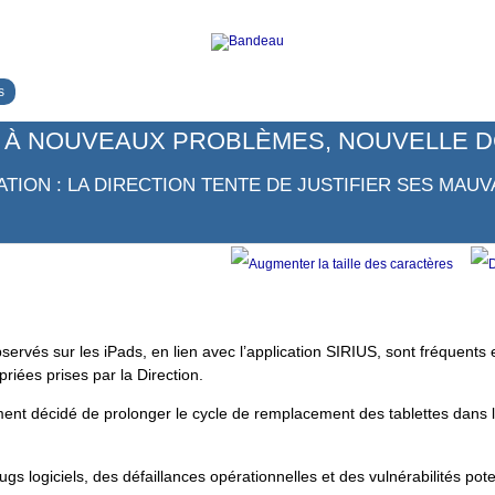
s
: À NOUVEAUX PROBLÈMES, NOUVELLE DC
TION : LA DIRECTION TENTE DE JUSTIFIER SES MAUV
rvés sur les iPads, en lien avec l’application SIRIUS, sont fréquents 
riées prises par la Direction.
nt décidé de prolonger le cycle de remplacement des tablettes dans l
s logiciels, des défaillances opérationnelles et des vulnérabilités pote