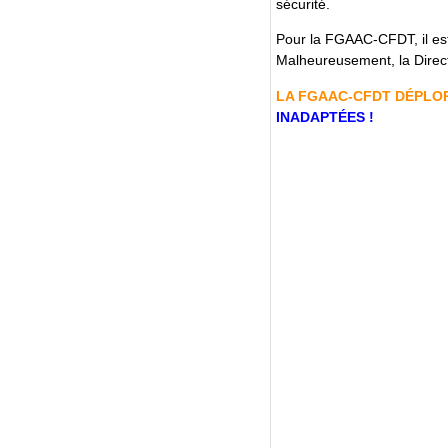
sécurité.
Pour la FGAAC-CFDT, il est 
Malheureusement, la Directi
LA FGAAC-CFDT DÉPLO
INADAPTÉES !