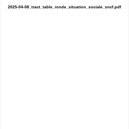
2025-04-08_tract_table_ronde_situation_sociale_sncf.pdf