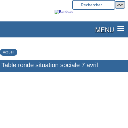
MENU
Accueil
Table ronde situation sociale 7 avril