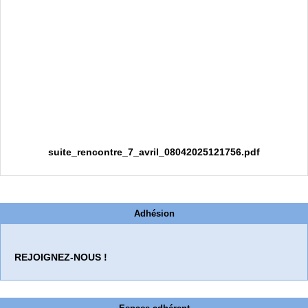
suite_rencontre_7_avril_08042025121756.pdf
Adhésion
REJOIGNEZ-NOUS !