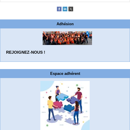
Adhésion
REJOIGNEZ-NOUS !
Espace adhérent