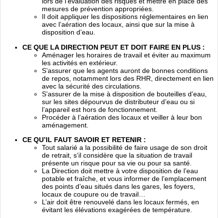
lors de l’évaluation des risques et mettre en place des
mesures de prévention appropriées.
Il doit appliquer les dispositions réglementaires en lien
avec l’aération des locaux, ainsi que sur la mise à
disposition d’eau.
CE QUE LA DIRECTION PEUT ET DOIT FAIRE EN PLUS :
Aménager les horaires de travail et éviter au maximum
les activités en extérieur.
S’assurer que les agents auront de bonnes conditions
de repos, notamment lors des RHR, directement en lien
avec la sécurité des circulations.
S’assurer de la mise à disposition de bouteilles d’eau,
sur les sites dépourvus de distributeur d’eau ou si
l’appareil est hors de fonctionnement.
Procéder à l’aération des locaux et veiller à leur bon
aménagement.
CE QU’IL FAUT SAVOIR ET RETENIR :
Tout salarié a la possibilité de faire usage de son droit
de retrait, s’il considère que la situation de travail
présente un risque pour sa vie ou pour sa santé.
La Direction doit mettre à votre disposition de l’eau
potable et fraîche, et vous informer de l’emplacement
des points d’eau situés dans les gares, les foyers,
locaux de coupure ou de travail…
L’air doit être renouvelé dans les locaux fermés, en
évitant les élévations exagérées de température.