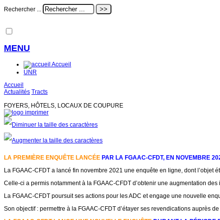
Rechercher ...
MENU
Accueil
UNR
Accueil
Actualités
Tracts
FOYERS, HÔTELS, LOCAUX DE COUPURE
LA PREMIÈRE ENQUÊTE LANCÉE
PAR LA FGAAC-CFDT, EN NOVEMBRE 2021
La FGAAC-CFDT a lancé fin novembre 2021 une enquête en ligne, dont l’objet était
Celle-ci a permis notamment à la FGAAC-CFDT d’obtenir une augmentation des inve
La FGAAC-CFDT poursuit ses actions pour les ADC et engage une nouvelle enqu
Son objectif : permettre à la FGAAC-CFDT d’étayer ses revendications auprès de l