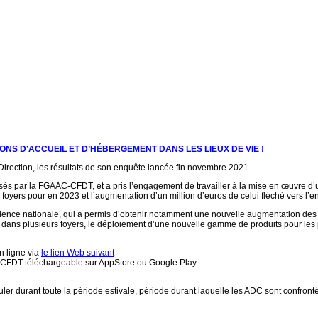
NS D’ACCUEIL ET D’HÉBERGEMENT DANS LES LIEUX DE VIE !
irection, les résultats de son enquête lancée fin novembre 2021.
ensés par la FGAAC-CFDT, et a pris l’engagement de travailler à la mise en œuvre 
yers pour en 2023 et l’augmentation d’un million d’euros de celui fléché vers l’en
ence nationale, qui a permis d’obtenir notamment une nouvelle augmentation des b
ion dans plusieurs foyers, le déploiement d’une nouvelle gamme de produits pour les 
 ligne via
le lien Web suivant
-CFDT téléchargeable sur AppStore ou Google Play.
 durant toute la période estivale, période durant laquelle les ADC sont confronté