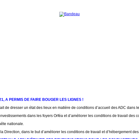
, A PERMIS DE FAIRE BOUGER LES LIGNES !
 de dresser un état des lieux en matière de conditions d’accueil des ADC dans les
stissements dans les foyers Orféa et d’améliorer les conditions de travail des c
ête nationale.
a Direction, dans le but d’améliorer les conditions de travail et d’hébergement des