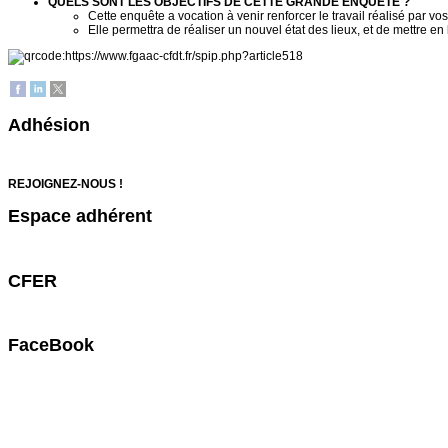
QUELS SONT LES OBJECTIFS DE CETTE GRANDE ENQUÊTE ?
Cette enquête a vocation à venir renforcer le travail réalisé par
Elle permettra de réaliser un nouvel état des lieux, et de mettre 
Adhésion
REJOIGNEZ-NOUS !
Espace adhérent
CFER
FaceBook