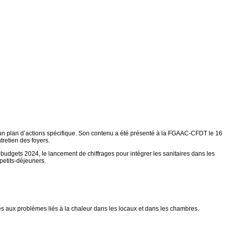
d’un plan d’actions spécifique. Son contenu a été présenté à la FGAAC-CFDT le 16
tretien des foyers.
udgets 2024, le lancement de chiffrages pour intégrer les sanitaires dans les
petits-déjeuners.
s aux problèmes liés à la chaleur dans les locaux et dans les chambres.