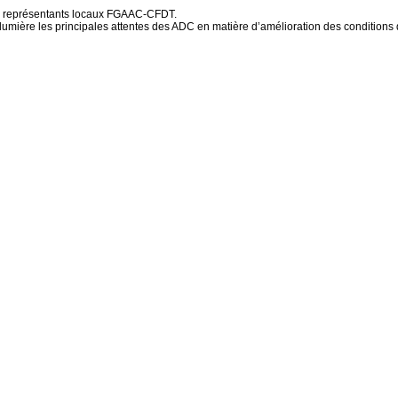
 vos représentants locaux FGAAC-CFDT.
en lumière les principales attentes des ADC en matière d’amélioration des condition