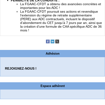
PÉNIBILITÉ DE LA CONDUITE :
La FGAAC-CFDT a obtenu des avancées concrètes et
importantes pour les ADC !
La FGAAC-CFDT poursuit ses actions et revendique
l’extension du régime de retraite supplémentaire
(PERE) aux ADC contractuels, incluant le dispositif
d’abondement du CET jusqu’à 7 jours par an, ainsi que
la création d’une formule de CAA spécifique ADC de 36
mois !
Adhésion
REJOIGNEZ-NOUS !
Espace adhérent