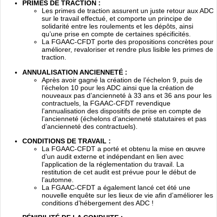
PRIMES DE TRACTION :
Les primes de traction assurent un juste retour aux ADC
sur le travail effectué, et comporte un principe de
solidarité entre les roulements et les dépôts, ainsi
qu’une prise en compte de certaines spécificités.
La FGAAC-CFDT porte des propositions concrètes pour
améliorer, revaloriser et rendre plus lisible les primes de
traction.
ANNUALISATION ANCIENNETÉ :
Après avoir gagné la création de l’échelon 9, puis de
l’échelon 10 pour les ADC ainsi que la création de
nouveaux pas d’ancienneté à 33 ans et 36 ans pour les
contractuels, la FGAAC-CFDT revendique
l’annualisation des dispositifs de prise en compte de
l’ancienneté (échelons d’ancienneté statutaires et pas
d’ancienneté des contractuels).
CONDITIONS DE TRAVAIL :
La FGAAC-CFDT a porté et obtenu la mise en œuvre
d’un audit externe et indépendant en lien avec
l’application de la réglementation du travail. La
restitution de cet audit est prévue pour le début de
l’automne.
La FGAAC-CFDT a également lancé cet été une
nouvelle enquête sur les lieux de vie afin d’améliorer les
conditions d’hébergement des ADC !