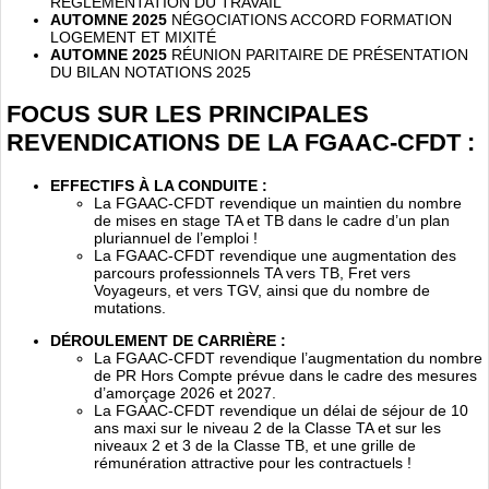
RÉGLEMENTATION DU TRAVAIL
AUTOMNE 2025
NÉGOCIATIONS ACCORD FORMATION
LOGEMENT ET MIXITÉ
AUTOMNE 2025
RÉUNION PARITAIRE DE PRÉSENTATION
DU BILAN NOTATIONS 2025
FOCUS SUR LES PRINCIPALES
REVENDICATIONS DE LA FGAAC-CFDT :
EFFECTIFS À LA CONDUITE :
La FGAAC-CFDT revendique un maintien du nombre
de mises en stage TA et TB dans le cadre d’un plan
pluriannuel de l’emploi !
La FGAAC-CFDT revendique une augmentation des
parcours professionnels TA vers TB, Fret vers
Voyageurs, et vers TGV, ainsi que du nombre de
mutations.
DÉROULEMENT DE CARRIÈRE :
La FGAAC-CFDT revendique l’augmentation du nombre
de PR Hors Compte prévue dans le cadre des mesures
d’amorçage 2026 et 2027.
La FGAAC-CFDT revendique un délai de séjour de 10
ans maxi sur le niveau 2 de la Classe TA et sur les
niveaux 2 et 3 de la Classe TB, et une grille de
rémunération attractive pour les contractuels !