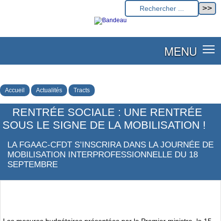
MENU
Accueil
Actualités
Tracts
RENTRÉE SOCIALE : UNE RENTRÉE
SOUS LE SIGNE DE LA MOBILISATION !
LA FGAAC-CFDT S’INSCRIRA DANS LA JOURNÉE DE
MOBILISATION INTERPROFESSIONNELLE DU 18
SEPTEMBRE
Les mesures budgétaires présentées par le Premier ministre, le 15