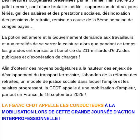
juillet dernier, sont d’une brutalité inédite : suppression de deux jours
fériés, gel des salaires et des prestations sociales, désindexation
des pensions de retraite, remise en cause de la 5ème semaine de
congés payés…
La potion est amère et le Gouvernement demande aux travailleurs
et aux retraités de se serrer la ceinture alors que pendant ce temps
les grandes entreprises ont bénéficié de 211 milliards d’€ d’aides
publiques et d’exonération de charges !
Afin d’obtenir des moyens budgétaires à la hauteur des enjeux de
développement du transport ferroviaire, l’abandon de la réforme des
retraites, un modèle de justice sociale dans lequel l’emploi et les
salaires progressent, la CFDT appelle à une mobilisation d’ampleur,
partout en France, le 18 septembre 2025 !
LA FGAAC-CFDT APPELLE LES CONDUCTEURS
À LA
MOBILISATION LORS DE CETTE GRANDE JOURNÉE D’ACTION
INTERPROFESSIONNELLE !