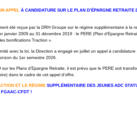
UN APPEL
À CANDIDATURE SUR LE PLAN D’ÉPARGNE RETRAITE
 été reçue par la DRH Groupe sur le régime supplémentaire à la retr
er janvier 2009 au 31 décembre 2019 : le PERE (Plan d’Epargne Retraite
es bonifications Traction ».
ité avec la loi, la Direction a engagé en juillet un appel à candidature 
orizon du 1er semestre 2026.
9 sur les Plans d’Epargne Retraite, il est prévu que le PERE soit tran
ire) dans le cadre de cet appel d’offre.
ACTION ET LE RÉGIME
SUPPLÉMENTAIRE DES JEUNES ADC STAT
 FGAAC-CFDT !