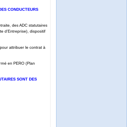
 DES CONDUCTEURS
aite, des ADC statutaires
 d’Entreprise), dispositif
pour attribuer le contrat à
sformé en PERO (Plan
UTAIRES SONT DES