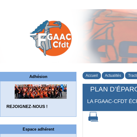
Accueil
Actualités
Tract
Adhésion
PLAN D’ÉPAR
LA FGAAC-CFDT ÉC
REJOIGNEZ-NOUS !
Espace adhérent