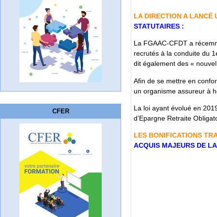
LA DIRECTION A LANCÉ 
STATUTAIRES :
La FGAAC-CFDT a récemment
recrutés à la conduite du 1
dit également des « nouvell
Afin de se mettre en conform
un organisme assureur à h
La loi ayant évolué en 201
CFER
d’Epargne Retraite Obligato
LES BONIFICATIONS TR
ACQUIS MAJEURS DE LA