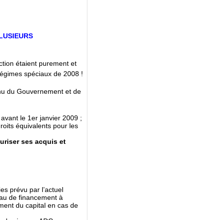
LUSIEURS
action étaient purement et
régimes spéciaux de 2008 !
enu du Gouvernement et de
avant le 1er janvier 2009 ;
roits équivalents pour les
riser ses acquis et
s prévu par l’actuel
eau de financement à
ment du capital en cas de