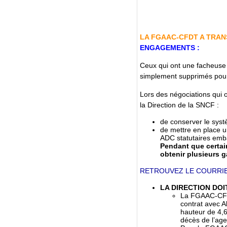
LA FGAAC-CFDT A TRAN
ENGAGEMENTS :
Ceux qui ont une facheuse t
simplement supprimés pour
Lors des négociations qui
la Direction de la SNCF :
de conserver le syst
de mettre en place u
ADC statutaires emba
Pendant que certai
obtenir plusieurs 
RETROUVEZ LE COURRIE
LA DIRECTION DOI
La FGAAC-CFDT 
contrat avec A
hauteur de 4,6
décès de l’ag