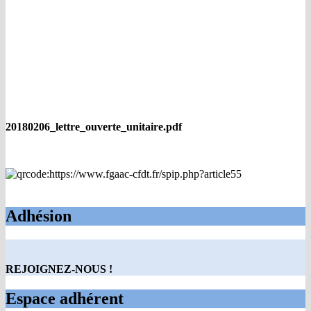
20180206_lettre_ouverte_unitaire.pdf
Adhésion
REJOIGNEZ-NOUS !
Espace adhérent