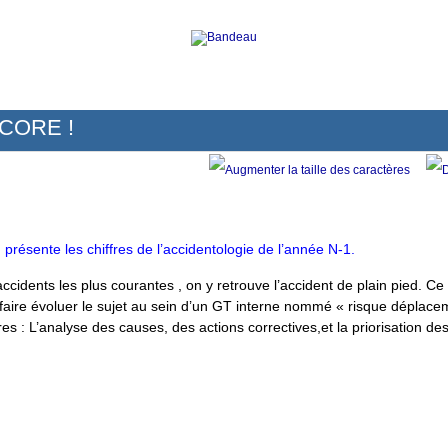
NCORE !
présente les chiffres de l’accidentologie de l’année N-1.
’accidents les plus courantes , on y retrouve l’accident de plain pied. C
 faire évoluer le sujet au sein d’un GT interne nommé « risque déplacem
es : L’analyse des causes, des actions correctives,et la priorisation des