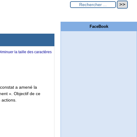
FaceBook
e constat a amené la
ent ». Objectif de ce
 actions.