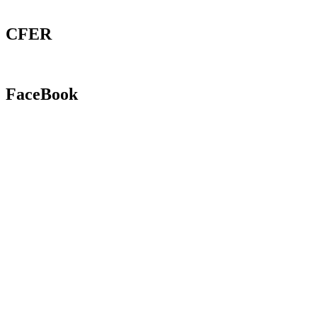
CFER
FaceBook