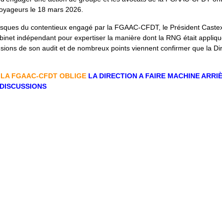
Voyageurs le 18 mars 2026.
 risques du contentieux engagé par la FGAAC-CFDT, le Président Cast
abinet indépendant pour expertiser la manière dont la RNG était appliq
usions de son audit et de nombreux points viennent confirmer que la Dir
E LA FGAAC-CFDT OBLIGE
LA DIRECTION A FAIRE MACHINE ARRI
DISCUSSIONS