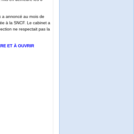
ex a annoncé au mois de
uée à la SNCF. Le cabinet a
ection ne respectait pas la
ÈRE ET À OUVRIR