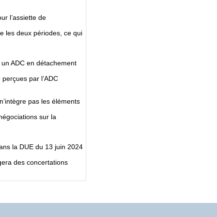
ur l’assiette de
e les deux périodes, ce qui
ar un ADC en détachement
té perçues par l’ADC
 n’intègre pas les éléments
négociations sur la
ans la DUE du 13 juin 2024
agera des concertations