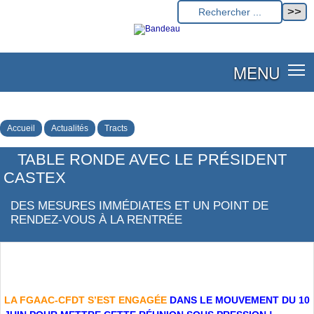
MENU
Accueil
Actualités
Tracts
TABLE RONDE AVEC LE PRÉSIDENT
CASTEX
DES MESURES IMMÉDIATES ET UN POINT DE
RENDEZ-VOUS À LA RENTRÉE
LA FGAAC-CFDT S’EST ENGAGÉE
DANS LE MOUVEMENT DU 10