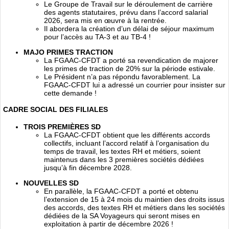
Le Groupe de Travail sur le déroulement de carrière
des agents statutaires, prévu dans l’accord salarial
2026, sera mis en œuvre à la rentrée.
Il abordera la création d’un délai de séjour maximum
pour l’accès au TA-3 et au TB-4 !
MAJO PRIMES TRACTION
La FGAAC-CFDT a porté sa revendication de majorer
les primes de traction de 20% sur la période estivale.
Le Président n’a pas répondu favorablement. La
FGAAC-CFDT lui a adressé un courrier pour insister sur
cette demande !
CADRE SOCIAL DES FILIALES
TROIS PREMIÈRES SD
La FGAAC-CFDT obtient que les différents accords
collectifs, incluant l’accord relatif à l’organisation du
temps de travail, les textes RH et métiers, soient
maintenus dans les 3 premières sociétés dédiées
jusqu’à fin décembre 2028.
NOUVELLES SD
En parallèle, la FGAAC-CFDT a porté et obtenu
l’extension de 15 à 24 mois du maintien des droits issus
des accords, des textes RH et métiers dans les sociétés
dédiées de la SA Voyageurs qui seront mises en
exploitation à partir de décembre 2026 !