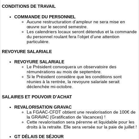
CONDITIONS DE TRAVAIL
COMMANDE DU PERSONNEL
Aucune restructuration d’ampleur ne sera mise en
œuvre sur le second semestre.
Les calendriers locaux seront détendus et la commande
du personnel roulant fera l’objet d’une attention
particulière.
REVOYURE SALARIALE
REVOYURE SALARIALE
Le Président convoquera un observatoire des
rémunérations au mois de septembre.
Si le Président considère que les conditions sont
réunies à la rentrée, la revoyure salariale serait
déclenchée mi-octobre.
SALAIRES ET POUVOIR D’ACHAT
REVALORISATION GRAVAC
La FGAAC-CFDT obtient une revalorisation de 100€ de
la GRAVAC (Gratification de Vacances) !
Cette revalorisation sera pérenne et liquidable pour les
droits à la retraite. Elle sera versée sur la paie de juillet !
GT DÉLAIS DE SÉJOUR