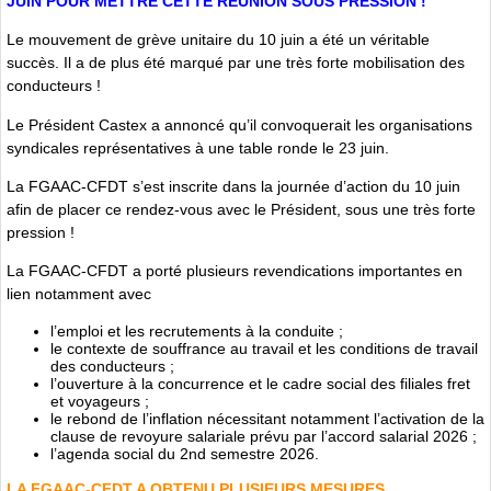
JUIN POUR METTRE CETTE RÉUNION SOUS PRESSION !
Le mouvement de grève unitaire du 10 juin a été un véritable
succès. Il a de plus été marqué par une très forte mobilisation des
conducteurs !
Le Président Castex a annoncé qu’il convoquerait les organisations
syndicales représentatives à une table ronde le 23 juin.
La FGAAC-CFDT s’est inscrite dans la journée d’action du 10 juin
afin de placer ce rendez-vous avec le Président, sous une très forte
pression !
La FGAAC-CFDT a porté plusieurs revendications importantes en
lien notamment avec
l’emploi et les recrutements à la conduite ;
le contexte de souffrance au travail et les conditions de travail
des conducteurs ;
l’ouverture à la concurrence et le cadre social des filiales fret
et voyageurs ;
le rebond de l’inflation nécessitant notamment l’activation de la
clause de revoyure salariale prévu par l’accord salarial 2026 ;
l’agenda social du 2nd semestre 2026.
LA FGAAC-CFDT A OBTENU PLUSIEURS MESURES