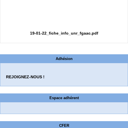
19-01-22_fiche_info_unr_fgaac.pdf
Adhésion
REJOIGNEZ-NOUS !
Espace adhérent
CFER