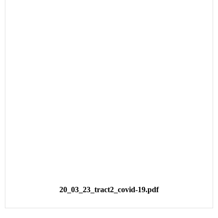
20_03_23_tract2_covid-19.pdf