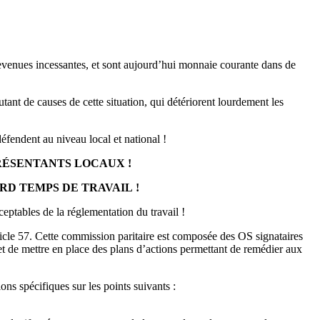
devenues incessantes, et sont aujourd’hui monnaie courante dans de
de causes de cette situation, qui détériorent lourdement les
fendent au niveau local et national !
RÉSENTANTS LOCAUX !
RD TEMPS DE TRAVAIL !
ptables de la réglementation du travail !
le 57. Cette commission paritaire est composée des OS signataires
, et de mettre en place des plans d’actions permettant de remédier aux
s spécifiques sur les points suivants :