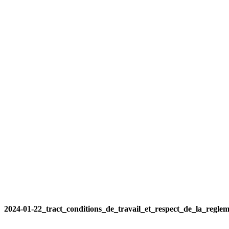
2024-01-22_tract_conditions_de_travail_et_respect_de_la_reglem