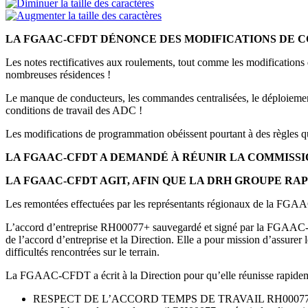
LA FGAAC-CFDT DÉNONCE DES MODIFICATIONS DE C
Les notes rectificatives aux roulements, tout comme les modifications
nombreuses résidences !
Le manque de conducteurs, les commandes centralisées, le déploieme
conditions de travail des ADC !
Les modifications de programmation obéissent pourtant à des règles q
LA FGAAC-CFDT A DEMANDÉ À RÉUNIR LA COMMISSI
LA FGAAC-CFDT AGIT, AFIN QUE LA DRH GROUPE RAP
Les remontées effectuées par les représentants régionaux de la FGAAC
L’accord d’entreprise RH00077+ sauvegardé et signé par la FGAAC-CFD
de l’accord d’entreprise et la Direction. Elle a pour mission d’assurer 
difficultés rencontrées sur le terrain.
La FGAAC-CFDT a écrit à la Direction pour qu’elle réunisse rapidement
RESPECT DE L’ACCORD TEMPS DE TRAVAIL RH00077