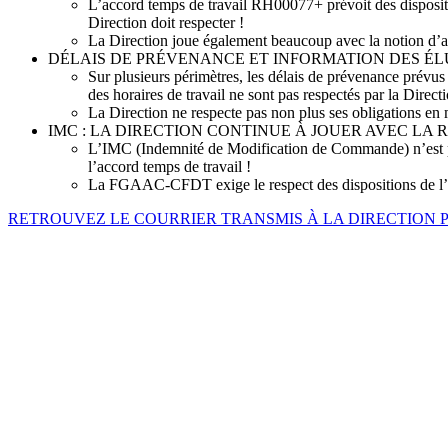
L’accord temps de travail RH00077+ prévoit des dispositio
Direction doit respecter !
La Direction joue également beaucoup avec la notion d’al
DÉLAIS DE PRÉVENANCE ET INFORMATION DES ÉLU
Sur plusieurs périmètres, les délais de prévenance prévus à
des horaires de travail ne sont pas respectés par la Directi
La Direction ne respecte pas non plus ses obligations en 
IMC : LA DIRECTION CONTINUE À JOUER AVEC LA
L’IMC (Indemnité de Modification de Commande) n’est pas 
l’accord temps de travail !
La FGAAC-CFDT exige le respect des dispositions de l’a
RETROUVEZ LE COURRIER TRANSMIS À LA DIRECTION 