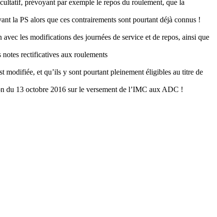
cultatif, prévoyant par exemple le repos du roulement, que la
ant la PS alors que ces contrairements sont pourtant déjà connus !
en avec les modifications des journées de service et de repos, ainsi que
 notes rectificatives aux roulements
difiée, et qu’ils y sont pourtant pleinement éligibles au titre de
ion du 13 octobre 2016 sur le versement de l’IMC aux ADC !