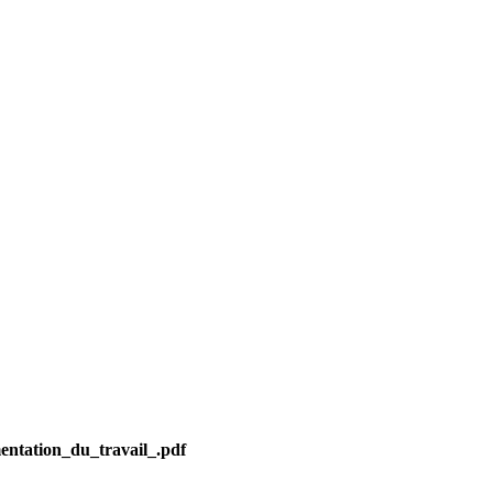
entation_du_travail_.pdf