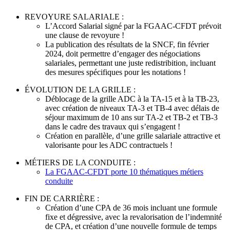
REVOYURE SALARIALE :
L’Accord Salarial signé par la FGAAC-CFDT prévoit
une clause de revoyure !
La publication des résultats de la SNCF, fin février
2024, doit permettre d’engager des négociations
salariales, permettant une juste redistribition, incluant
des mesures spécifiques pour les notations !
ÉVOLUTION DE LA GRILLE :
Déblocage de la grille ADC à la TA-15 et à la TB-23,
avec création de niveaux TA-3 et TB-4 avec délais de
séjour maximum de 10 ans sur TA-2 et TB-2 et TB-3
dans le cadre des travaux qui s’engagent !
Création en parallèle, d’une grille salariale attractive et
valorisante pour les ADC contractuels !
MÉTIERS DE LA CONDUITE :
La FGAAC-CFDT porte 10 thématiques métiers
conduite
FIN DE CARRIÈRE :
Création d’une CPA de 36 mois incluant une formule
fixe et dégressive, avec la revalorisation de l’indemnité
de CPA, et création d’une nouvelle formule de temps