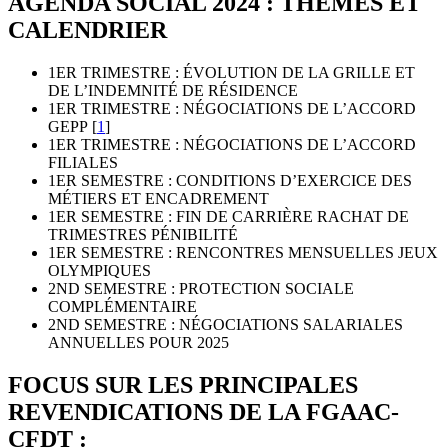
AGENDA SOCIAL 2024 : THÈMES ET
CALENDRIER
1ER TRIMESTRE : ÉVOLUTION DE LA GRILLE ET
DE L’INDEMNITÉ DE RÉSIDENCE
1ER TRIMESTRE : NÉGOCIATIONS DE L’ACCORD
GEPP
[
1
]
1ER TRIMESTRE : NÉGOCIATIONS DE L’ACCORD
FILIALES
1ER SEMESTRE : CONDITIONS D’EXERCICE DES
MÉTIERS ET ENCADREMENT
1ER SEMESTRE : FIN DE CARRIÈRE RACHAT DE
TRIMESTRES PÉNIBILITÉ
1ER SEMESTRE : RENCONTRES MENSUELLES JEUX
OLYMPIQUES
2ND SEMESTRE : PROTECTION SOCIALE
COMPLÉMENTAIRE
2ND SEMESTRE : NÉGOCIATIONS SALARIALES
ANNUELLES POUR 2025
FOCUS SUR LES PRINCIPALES
REVENDICATIONS DE LA FGAAC-
CFDT :