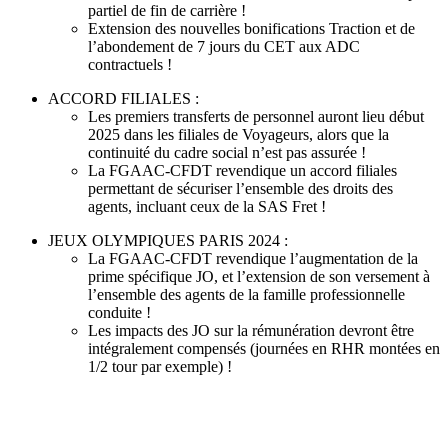
partiel de fin de carrière !
Extension des nouvelles bonifications Traction et de
l’abondement de 7 jours du CET aux ADC
contractuels !
ACCORD FILIALES :
Les premiers transferts de personnel auront lieu début
2025 dans les filiales de Voyageurs, alors que la
continuité du cadre social n’est pas assurée !
La FGAAC-CFDT revendique un accord filiales
permettant de sécuriser l’ensemble des droits des
agents, incluant ceux de la SAS Fret !
JEUX OLYMPIQUES PARIS 2024 :
La FGAAC-CFDT revendique l’augmentation de la
prime spécifique JO, et l’extension de son versement à
l’ensemble des agents de la famille professionnelle
conduite !
Les impacts des JO sur la rémunération devront être
intégralement compensés (journées en RHR montées en
1/2 tour par exemple) !