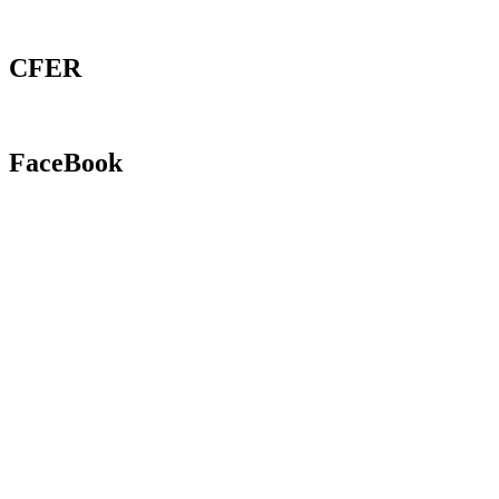
CFER
FaceBook