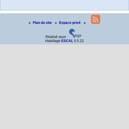
Plan du site
Espace privé
Réalisé sous
Habillage
ESCAL
5.5.22