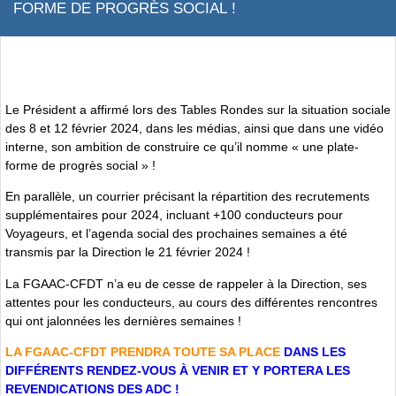
FORME DE PROGRÈS SOCIAL !
Le Président a affirmé lors des Tables Rondes sur la situation sociale
des 8 et 12 février 2024, dans les médias, ainsi que dans une vidéo
interne, son ambition de construire ce qu’il nomme « une plate-
forme de progrès social » !
En parallèle, un courrier précisant la répartition des recrutements
supplémentaires pour 2024, incluant +100 conducteurs pour
Voyageurs, et l’agenda social des prochaines semaines a été
transmis par la Direction le 21 février 2024 !
La FGAAC-CFDT n’a eu de cesse de rappeler à la Direction, ses
attentes pour les conducteurs, au cours des différentes rencontres
qui ont jalonnées les dernières semaines !
LA FGAAC-CFDT PRENDRA TOUTE SA PLACE
DANS LES
DIFFÉRENTS RENDEZ-VOUS À VENIR ET Y PORTERA LES
REVENDICATIONS DES ADC !