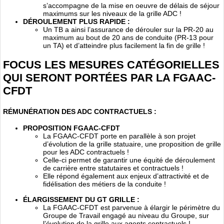
s’accompagne de la mise en oeuvre de délais de séjour
maximums sur les niveaux de la grille ADC !
DÉROULEMENT PLUS RAPIDE :
Un TB a ainsi l’assurance de dérouler sur la PR-20 au
maximum au bout de 20 ans de conduite (PR-13 pour
un TA) et d’atteindre plus facilement la fin de grille !
FOCUS LES MESURES CATÉGORIELLES
QUI SERONT PORTÉES PAR LA FGAAC-
CFDT
RÉMUNÉRATION DES ADC CONTRACTUELS :
PROPOSITION FGAAC-CFDT
La FGAAC-CFDT porte en parallèle à son projet
d’évolution de la grille statuaire, une proposition de grille
pour les ADC contractuels !
Celle-ci permet de garantir une équité de déroulement
de carrière entre statutaires et contractuels !
Elle répond également aux enjeux d’attractivité et de
fidélisation des métiers de la conduite !
ÉLARGISSEMENT DU GT GRILLE :
La FGAAC-CFDT est parvenue à élargir le périmètre du
Groupe de Travail engagé au niveau du Groupe, sur
l’évolution de la grille aux agents contractuels !