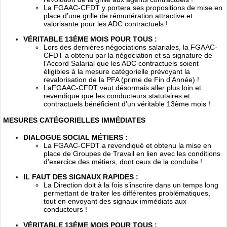
La FGAAC-CFDT y portera ses propositions de mise en
place d’une grille de rémunération attractive et
valorisante pour les ADC contractuels !
VÉRITABLE 13ÈME MOIS POUR TOUS :
Lors des dernières négociations salariales, la FGAAC-
CFDT a obtenu par la négociation et sa signature de
l’Accord Salarial que les ADC contractuels soient
éligibles à la mesure catégorielle prévoyant la
revalorisation de la PFA (prime de Fin d’Année) !
LaFGAAC-CFDT veut désormais aller plus loin et
revendique que les conducteurs statutaires et
contractuels bénéficient d’un véritable 13ème mois !
MESURES CATÉGORIELLES IMMÉDIATES
DIALOGUE SOCIAL MÉTIERS :
La FGAAC-CFDT a revendiqué et obtenu la mise en
place de Groupes de Travail en lien avec les conditions
d’exercice des métiers, dont ceux de la conduite !
IL FAUT DES SIGNAUX RAPIDES :
La Direction doit à la fois s’inscrire dans un temps long
permettant de traiter les différentes problématiques,
tout en envoyant des signaux immédiats aux
conducteurs !
VÉRITABLE 13ÈME MOIS POUR TOUS :