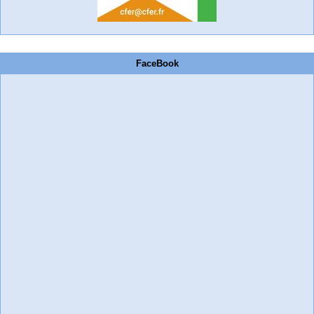
FaceBook