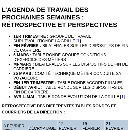
L’AGENDA DE TRAVAIL DES
PROCHAINES SEMAINES :
RÉTROSPECTIVE ET PERSPECTIVES
1ER TRIMESTRE :
GROUPE DE TRAVAIL
SURL’ÉVOLUTIONDE LA GRILLE
[
1
]
FIN FÉVRIER :
BILATÉRALES SUR LES DISPOSITIFS DE FIN
DE CARRIÈRE
5 MARS :
TABLE RONDE GROUPE CONDITIONS
D’EXERCICE DES MÉTIERS
MI-MARS :
BILATÉRALES SUR LES DISPOSITIFS DE FIN DE
CARRIÈRE
25 MARS :
COMITÉ TECHNIQUE MÉTIER CONDUITE SA
VOYAGEURS
FIN 1ER TRIMESTRE :
TABLE RONDE ACCORD FILIALES
DÉBUT AVRIL :
TABLE RONDE SUR LES DISPOSITIFS DE
FIN DE CARRIÈRE
AVRIL-MAI :
TABLE RONDE ÉVOLUTION DE LA GRILLE
[
1
]
RÉTROSPECTIVE DES DIFFÉRENTES TABLES RONDES ET
COURRIERS DE LA DIRECTION :
12
19
21
8 FÉVRIER
DÉCRYPTAGE
FÉVRIER
FÉVRIER
FÉVRIER