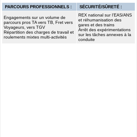
PARCOURS PROFESSIONNELS :
SÉCURITÉ/SÛRETÉ :
REX national sur l’EAS/ANS
Engagements sur un volume de
et réhumanisation des
parcours pros TA vers TB, Fret vers
gares et des trains
Voyageurs, vers TGV
Arrêt des expérimentations
Répartition des charges de travail et
sur les tâches annexes à la
roulements mixtes multi-activités
conduite